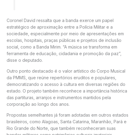
Coronel David ressalta que a banda exerce um papel
estratégico de aproximação entre a Polícia Militar e a
sociedade, especialmente por meio de apresentações em
escolas, hospitais, praças públicas e projetos de inclusão
social, como a Banda Mirim. “A música se transforma em
ferramenta de educação, cidadania e promoção da paz”,
disse o deputado.
Outro ponto destacado é o valor artístico do Corpo Musical
da PMMS, que reúne repertórios eruditos e populares,
democratizando o acesso à cultura em diversas regiões do
estado. O projeto também reconhece a importância histórica
das partituras, arranjos e instrumentos mantidos pela
corporação ao longo dos anos.
Propostas semelhantes já foram adotadas em outros estados
brasileiros, como Alagoas, Santa Catarina, Maranhão, Pará e
Rio Grande do Norte, que também reconheceram suas
bandas militares como patrimônios culturais imateriais.