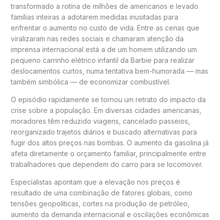
transformado a rotina de milhões de americanos e levado
famílias inteiras a adotarem medidas inusitadas para
enfrentar o aumento no custo de vida. Entre as cenas que
viralizaram nas redes sociais e chamaram atenção da
imprensa internacional está a de um homem utilizando um
pequeno carrinho elétrico infantil da Barbie para realizar
deslocamentos curtos, numa tentativa bem-humorada — mas
também simbólica — de economizar combustível.
O episódio rapidamente se tornou um retrato do impacto da
crise sobre a população. Em diversas cidades americanas,
moradores têm reduzido viagens, cancelado passeios,
reorganizado trajetos diários e buscado alternativas para
fugir dos altos preços nas bombas. O aumento da gasolina já
afeta diretamente o orçamento familiar, principalmente entre
trabalhadores que dependem do carro para se locomover.
Especialistas apontam que a elevação nos preços é
resultado de uma combinação de fatores globais, como
tensões geopolíticas, cortes na produção de petróleo,
aumento da demanda internacional e oscilações econômicas