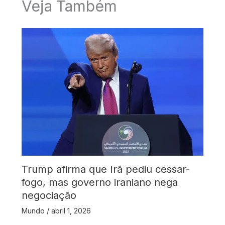
Veja Também
Trump afirma que Irã pediu cessar-
fogo, mas governo iraniano nega
negociação
Mundo
/
abril 1, 2026