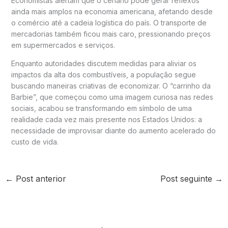
Economistas alertam que o cenário pode gerar reflexos
ainda mais amplos na economia americana, afetando desde
o comércio até a cadeia logística do país. O transporte de
mercadorias também ficou mais caro, pressionando preços
em supermercados e serviços.
Enquanto autoridades discutem medidas para aliviar os
impactos da alta dos combustíveis, a população segue
buscando maneiras criativas de economizar. O “carrinho da
Barbie”, que começou como uma imagem curiosa nas redes
sociais, acabou se transformando em símbolo de uma
realidade cada vez mais presente nos Estados Unidos: a
necessidade de improvisar diante do aumento acelerado do
custo de vida.
←
Post anterior
Post seguinte
→