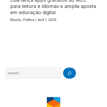
Lula lança apps gratuitos do MEC
para leitura e idiomas e amplia aposta
em educação digital
Mundo
,
Politica
/
abril 1, 2026
Search