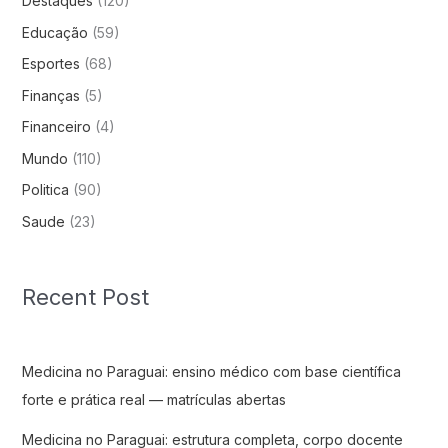
Destaques
(120)
Educação
(59)
Esportes
(68)
Finanças
(5)
Financeiro
(4)
Mundo
(110)
Politica
(90)
Saude
(23)
Recent Post
Medicina no Paraguai: ensino médico com base científica
forte e prática real — matrículas abertas
Medicina no Paraguai: estrutura completa, corpo docente