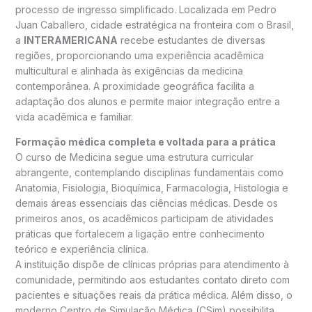
processo de ingresso simplificado. Localizada em Pedro
Juan Caballero, cidade estratégica na fronteira com o Brasil,
a
INTERAMERICANA
recebe estudantes de diversas
regiões, proporcionando uma experiência acadêmica
multicultural e alinhada às exigências da medicina
contemporânea. A proximidade geográfica facilita a
adaptação dos alunos e permite maior integração entre a
vida acadêmica e familiar.
Formação médica completa e voltada para a prática
O curso de Medicina segue uma estrutura curricular
abrangente, contemplando disciplinas fundamentais como
Anatomia, Fisiologia, Bioquímica, Farmacologia, Histologia e
demais áreas essenciais das ciências médicas. Desde os
primeiros anos, os acadêmicos participam de atividades
práticas que fortalecem a ligação entre conhecimento
teórico e experiência clínica.
A instituição dispõe de clínicas próprias para atendimento à
comunidade, permitindo aos estudantes contato direto com
pacientes e situações reais da prática médica. Além disso, o
moderno Centro de Simulação Médica (CSim) possibilita