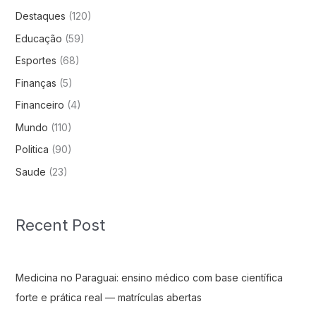
Destaques
(120)
Educação
(59)
Esportes
(68)
Finanças
(5)
Financeiro
(4)
Mundo
(110)
Politica
(90)
Saude
(23)
Recent Post
Medicina no Paraguai: ensino médico com base científica
forte e prática real — matrículas abertas