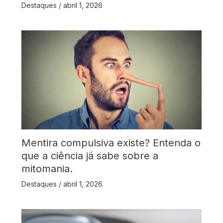
Destaques
/
abril 1, 2026
Mentira compulsiva existe? Entenda o
que a ciência já sabe sobre a
mitomania.
Destaques
/
abril 1, 2026