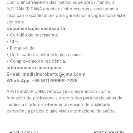
Com o encerramento das matrículas se aproximando, a
INTERAMERICANA orienta os interessados a realizarem a
inscrição o quanto antes para garantir uma vaga ainda neste
semestre.
Documentação necessária
• Certidão de nascimento;
• CPF;
• E-mail válido;
• Certificado de antecedentes criminais;
• Comprovante de residência.
Informações e inscrições
E-mail: medicinaroberto@gmail.com
WhatsApp: +55 (67) 99958-7235
A INTERAMERICANA reforça seu compromisso com a
formação de profissionais preparados para os desafios da
medicina moderna, oferecendo ensino de qualidade,
experiência prática e uma visão internacional da saúde.
←
Post anterior
Post seguinte
→