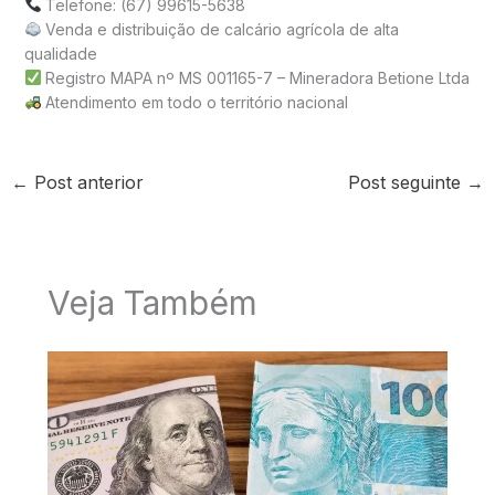
Telefone: (67) 99615-5638
Venda e distribuição de calcário agrícola de alta
qualidade
Registro MAPA nº MS 001165-7 – Mineradora Betione Ltda
Atendimento em todo o território nacional
←
Post anterior
Post seguinte
→
Veja Também