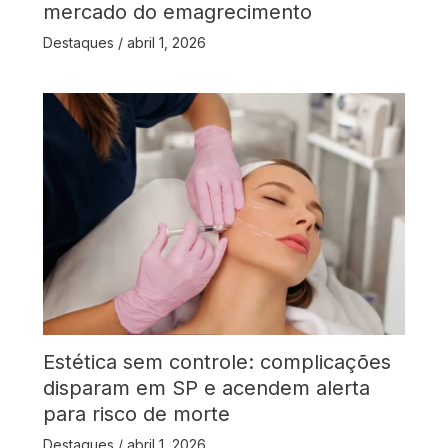
mercado do emagrecimento
Destaques
/
abril 1, 2026
Estética sem controle: complicações
disparam em SP e acendem alerta
para risco de morte
Destaques
/
abril 1, 2026