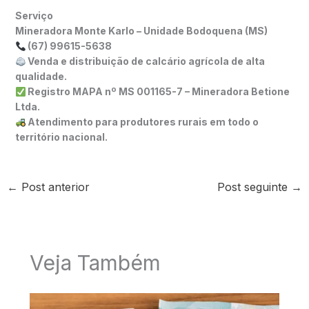
Serviço
Mineradora Monte Karlo – Unidade Bodoquena (MS)
(67) 99615-5638
Venda e distribuição de calcário agrícola de alta
qualidade.
Registro MAPA nº MS 001165-7 – Mineradora Betione
Ltda.
Atendimento para produtores rurais em todo o
território nacional.
←
Post anterior
Post seguinte
→
Veja Também