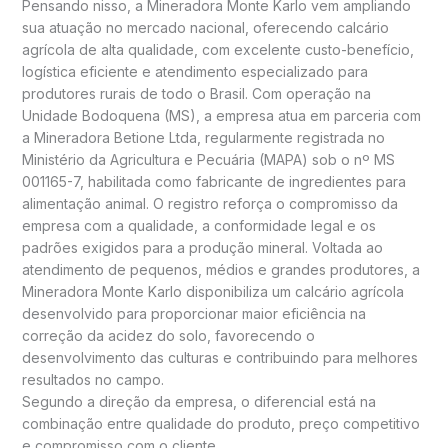
Pensando nisso, a Mineradora Monte Karlo vem ampliando
sua atuação no mercado nacional, oferecendo calcário
agrícola de alta qualidade, com excelente custo-benefício,
logística eficiente e atendimento especializado para
produtores rurais de todo o Brasil. Com operação na
Unidade Bodoquena (MS), a empresa atua em parceria com
a Mineradora Betione Ltda, regularmente registrada no
Ministério da Agricultura e Pecuária (MAPA) sob o nº MS
001165-7, habilitada como fabricante de ingredientes para
alimentação animal. O registro reforça o compromisso da
empresa com a qualidade, a conformidade legal e os
padrões exigidos para a produção mineral. Voltada ao
atendimento de pequenos, médios e grandes produtores, a
Mineradora Monte Karlo disponibiliza um calcário agrícola
desenvolvido para proporcionar maior eficiência na
correção da acidez do solo, favorecendo o
desenvolvimento das culturas e contribuindo para melhores
resultados no campo.
Segundo a direção da empresa, o diferencial está na
combinação entre qualidade do produto, preço competitivo
e compromisso com o cliente.