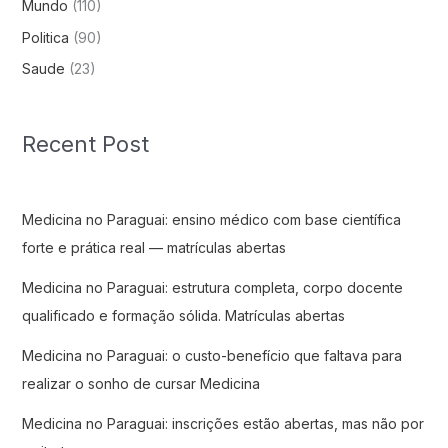
Mundo
(110)
Politica
(90)
Saude
(23)
Recent Post
Medicina no Paraguai: ensino médico com base científica
forte e prática real — matrículas abertas
Medicina no Paraguai: estrutura completa, corpo docente
qualificado e formação sólida. Matrículas abertas
Medicina no Paraguai: o custo-benefício que faltava para
realizar o sonho de cursar Medicina
Medicina no Paraguai: inscrições estão abertas, mas não por