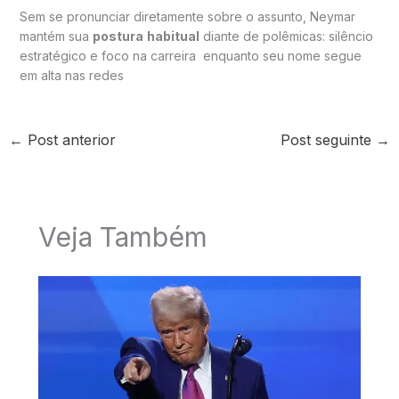
Sem se pronunciar diretamente sobre o assunto, Neymar
mantém sua
postura
habitual
diante de polêmicas: silêncio
estratégico e foco na carreira enquanto seu nome segue
em alta nas redes
←
Post anterior
Post seguinte
→
Veja Também