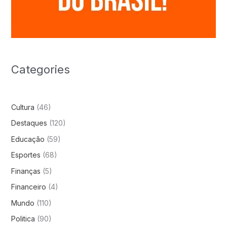
Categories
Cultura
(46)
Destaques
(120)
Educação
(59)
Esportes
(68)
Finanças
(5)
Financeiro
(4)
Mundo
(110)
Politica
(90)