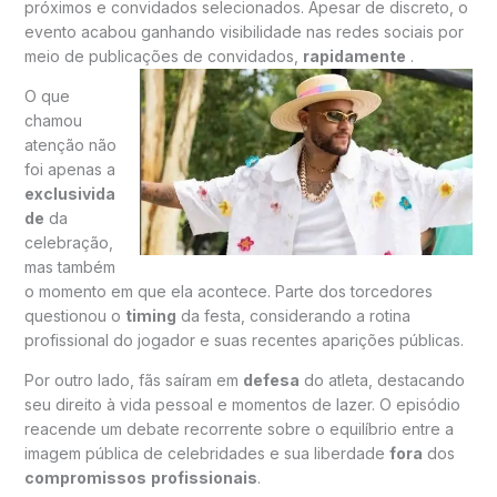
próximos e convidados selecionados. Apesar de discreto, o
evento acabou ganhando visibilidade nas redes sociais por
meio de publicações de convidados,
rapidamente
.
O que
chamou
atenção não
foi apenas a
exclusivida
de
da
celebração,
mas também
o momento em que ela acontece. Parte dos torcedores
questionou o
timing
da festa, considerando a rotina
profissional do jogador e suas recentes aparições públicas.
Por outro lado, fãs saíram em
defesa
do atleta, destacando
seu direito à vida pessoal e momentos de lazer. O episódio
reacende um debate recorrente sobre o equilíbrio entre a
imagem pública de celebridades e sua liberdade
fora
dos
compromissos
profissionais
.