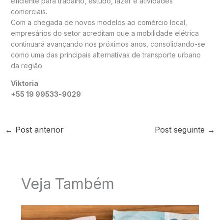
eficiente para trabalho, estudo, lazer e atividades
comerciais.
Com a chegada de novos modelos ao comércio local,
empresários do setor acreditam que a mobilidade elétrica
continuará avançando nos próximos anos, consolidando-se
como uma das principais alternativas de transporte urbano
da região.
Viktoria
+55 19 99533-9029
←
Post anterior
Post seguinte
→
Veja Também