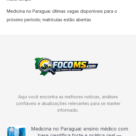
Medicina no Paraguai: últimas vagas disponíveis para o
próximo período; matrículas estão abertas
Aqui você encontra as melhores notícias, análises
confiáveis e atualizações relevantes para se manter
informado.
Medicina no Paraguai: ensino médico com
base científica forte e prática real —