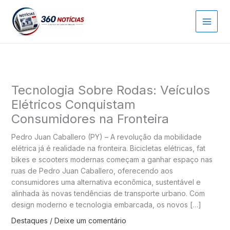
Ir
para
o
conteúdo
Tecnologia Sobre Rodas: Veículos
Elétricos Conquistam
Consumidores na Fronteira
Pedro Juan Caballero (PY) – A revolução da mobilidade
elétrica já é realidade na fronteira. Bicicletas elétricas, fat
bikes e scooters modernas começam a ganhar espaço nas
ruas de Pedro Juan Caballero, oferecendo aos
consumidores uma alternativa econômica, sustentável e
alinhada às novas tendências de transporte urbano. Com
design moderno e tecnologia embarcada, os novos […]
Destaques
/
Deixe um comentário