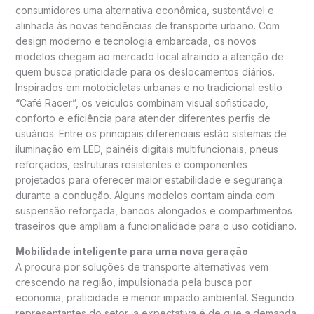
consumidores uma alternativa econômica, sustentável e
alinhada às novas tendências de transporte urbano. Com
design moderno e tecnologia embarcada, os novos
modelos chegam ao mercado local atraindo a atenção de
quem busca praticidade para os deslocamentos diários.
Inspirados em motocicletas urbanas e no tradicional estilo
“Café Racer”, os veículos combinam visual sofisticado,
conforto e eficiência para atender diferentes perfis de
usuários. Entre os principais diferenciais estão sistemas de
iluminação em LED, painéis digitais multifuncionais, pneus
reforçados, estruturas resistentes e componentes
projetados para oferecer maior estabilidade e segurança
durante a condução. Alguns modelos contam ainda com
suspensão reforçada, bancos alongados e compartimentos
traseiros que ampliam a funcionalidade para o uso cotidiano.
Mobilidade inteligente para uma nova geração
A procura por soluções de transporte alternativas vem
crescendo na região, impulsionada pela busca por
economia, praticidade e menor impacto ambiental. Segundo
representantes do setor, a expectativa é de que a demanda