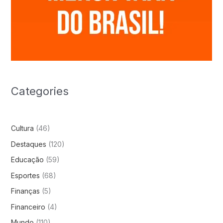
Categories
Cultura
(46)
Destaques
(120)
Educação
(59)
Esportes
(68)
Finanças
(5)
Financeiro
(4)
Mundo
(110)