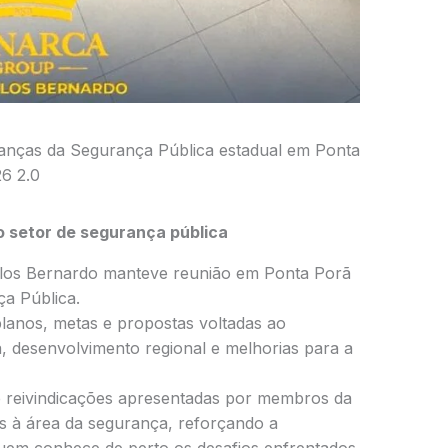
ranças da Segurança Pública estadual em Ponta
6 2.0
o setor de segurança pública
rlos Bernardo manteve reunião em Ponta Porã
ça Pública.
planos, metas e propostas voltadas ao
, desenvolvimento regional e melhorias para a
 e reivindicações apresentadas por membros da
s à área da segurança, reforçando a