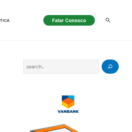
Pesquisar
Falar Conosco
TICA
Search