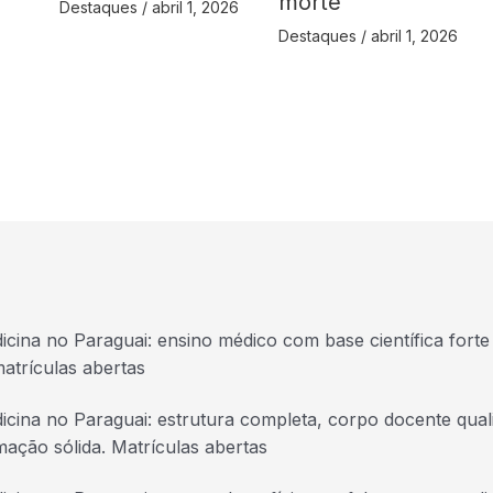
morte
Destaques
/
abril 1, 2026
Destaques
/
abril 1, 2026
icina no Paraguai: ensino médico com base científica forte 
atrículas abertas
icina no Paraguai: estrutura completa, corpo docente quali
mação sólida. Matrículas abertas