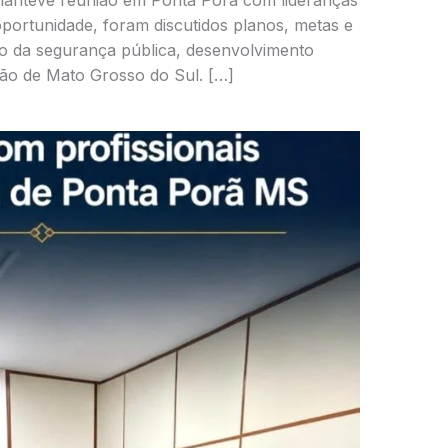
 manteve reunião em Ponta Porã com lideranças
portunidade, foram discutidos planos, metas e
to da segurança pública, desenvolvimento
ção de Mato Grosso do Sul. […]