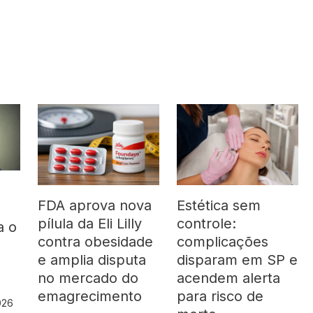
FDA aprova nova
Estética sem
pílula da Eli Lilly
controle:
a o
contra obesidade
complicações
á
e amplia disputa
disparam em SP e
no mercado do
acendem alerta
emagrecimento
para risco de
2026