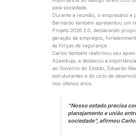
importância do diálogo direto com 
pela sociedade.
Durante a reunião, o empresário e 
Bernardo também apresentou um res
Projeto 2026 2.0, destacando propo
geração de empregos, fortaleciment
às forças de segurança.
Carlos também reafirmou seu apoio
Azambuja, e destacou a importância
ao Governo do Estado, Eduardo Rie
estruturantes e do ciclo de desenv
nos últimos anos.
“Nosso estado precisa co
planejamento e união entre
sociedade”, afirmou Carlo