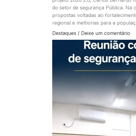
projeto 2026 2.0, Carlos Bernardo
do setor de segurança Pública. Na o
propostas voltadas ao fortalecimen
regional e melhorias para a popula
Destaques
/
Deixe um comentário