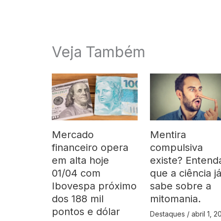
Veja Também
Mercado
Mentira
financeiro opera
compulsiva
em alta hoje
existe? Entend
01/04 com
que a ciência j
Ibovespa próximo
sabe sobre a
dos 188 mil
mitomania.
pontos e dólar
Destaques
/
abril 1, 