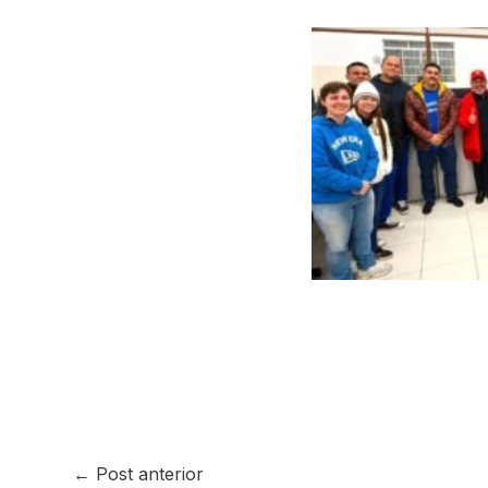
←
Post anterior