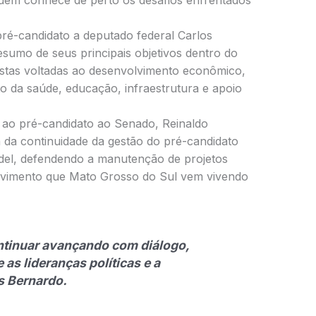
quem conhece de perto os desafios enfrentados
pré-candidato a deputado federal Carlos
umo de seus principais objetivos dentro do
stas voltadas ao desenvolvimento econômico,
o da saúde, educação, infraestrutura e apoio
 ao pré-candidato ao Senado, Reinaldo
 da continuidade da gestão do pré-candidato
del, defendendo a manutenção de projetos
olvimento que Mato Grosso do Sul vem vivendo
ntinuar avançando com diálogo,
 as lideranças políticas e a
s Bernardo.