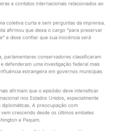
as e contatos internacionais relacionados ao
ma coletiva curta e sem perguntas da imprensa.
ta afirmou que deixa o cargo “para preservar
de” e disse confiar que sua inocência será
a, parlamentares conservadores classificaram
e defenderam uma investigação federal mais
 influência estrangeira em governos municipais
nais afirmam que o episódio deve intensificar
 nacional nos Estados Unidos, especialmente
 e diplomáticas. A preocupação com
ra vem crescendo desde os últimos embates
shington e Pequim.