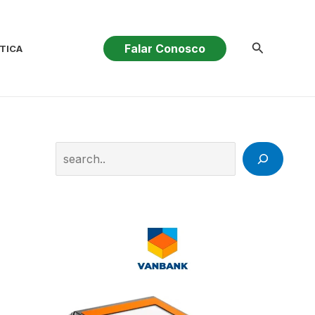
Pesquisar
Falar Conosco
TICA
Search