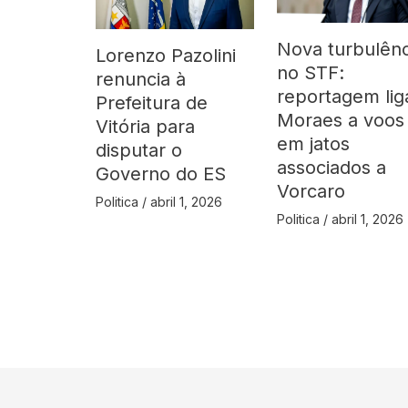
Nova turbulênc
Lorenzo Pazolini
no STF:
renuncia à
reportagem lig
Prefeitura de
Moraes a voos
Vitória para
em jatos
disputar o
associados a
Governo do ES
Vorcaro
Politica
/
abril 1, 2026
Politica
/
abril 1, 2026