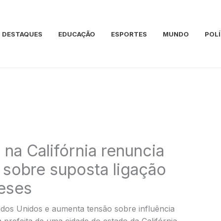
DESTAQUES
EDUCAÇÃO
ESPORTES
MUNDO
POLÍ
 na Califórnia renuncia
 sobre suposta ligação
eses
ados Unidos e aumenta tensão sobre influência