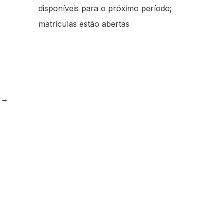
disponíveis para o próximo período;
matrículas estão abertas
e
→