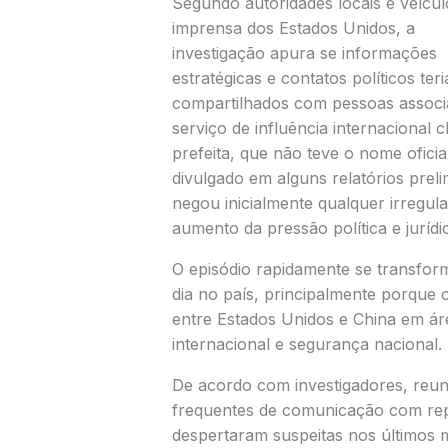
Segundo autoridades locais e veícul
imprensa dos Estados Unidos, a
investigação apura se informações
estratégicas e contatos políticos ter
compartilhados com pessoas associ
serviço de influência internacional c
prefeita, que não teve o nome ofici
divulgado em alguns relatórios preli
negou inicialmente qualquer irregu
aumento da pressão política e jurídi
O episódio rapidamente se transfo
dia no país, principalmente porqu
entre Estados Unidos e China em á
internacional e segurança nacional.
De acordo com investigadores, reun
frequentes de comunicação com rep
despertaram suspeitas nos últimos 