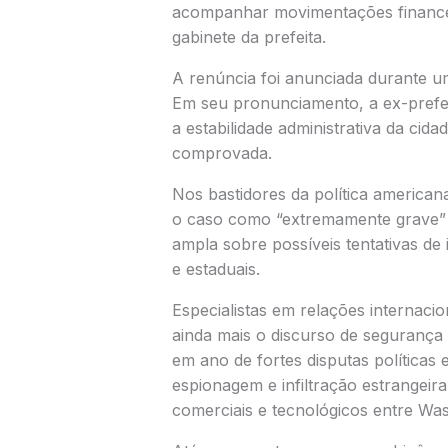
acompanhar movimentações financeir
gabinete da prefeita.
A renúncia foi anunciada durante u
Em seu pronunciamento, a ex-prefei
a estabilidade administrativa da cida
comprovada.
Nos bastidores da política american
o caso como “extremamente grave” 
ampla sobre possíveis tentativas de
e estaduais.
Especialistas em relações internacio
ainda mais o discurso de segurança
em ano de fortes disputas políticas
espionagem e infiltração estrangei
comerciais e tecnológicos entre Wa