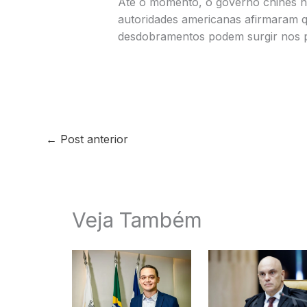
Até o momento, o governo chinês n
autoridades americanas afirmaram q
desdobramentos podem surgir nos p
←
Post anterior
Veja Também