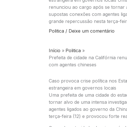
estrangeira em governos locais Uma 
renunciou ao cargo após se tornar 
supostas conexões com agentes lig
grande repercussão nesta terça-feir
Politica
/
Deixe um comentário
Início
Politica
Prefeita de cidade na Califórnia ren
com agentes chineses
Caso provoca crise política nos Est
estrangeira em governos locais
Uma prefeita de uma cidade do est
tornar alvo de uma intensa invest
agentes ligados ao governo da
Chin
terça-feira (12) e provocou forte r